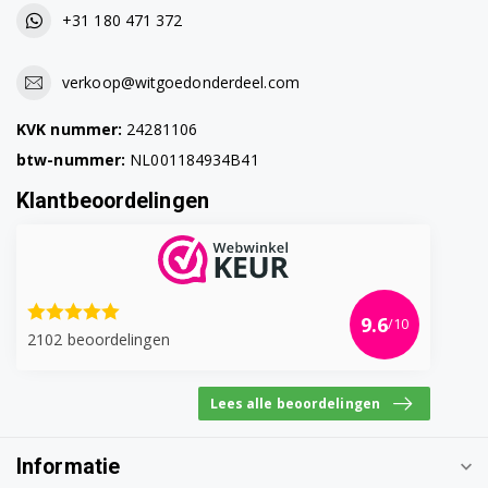
+31 180 471 372
verkoop@witgoedonderdeel.com
KVK nummer:
24281106
btw-nummer:
NL001184934B41
Klantbeoordelingen
9.6
/10
2102 beoordelingen
Lees alle beoordelingen
Informatie