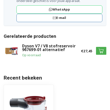
onderdeel geschikt is voor jouw apparaat.
WhatsApp
E-mail
Gerelateerde producten
Dyson V7 / V8 stofreservoir
967699-01 alternatief
€27,45
Op voorraad
Recent bekeken