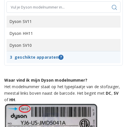
Dyson SV11
Dyson HH11
Dyson SV10
3
geschikte apparaten
?
Waar vind ik mijn Dyson modelnummer?
Het modelnummer staat op het typeplaatje van de stofzuiger,
meestal links boven naast de barcode. Het begint met
DC
,
SV
of
HH
.