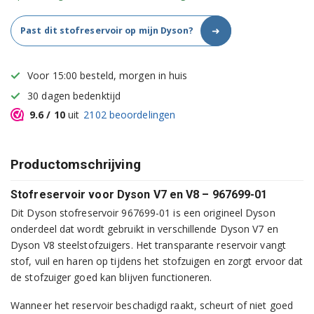
➜
Past dit stofreservoir op mijn Dyson?
Voor 15:00 besteld, morgen in huis
30 dagen bedenktijd
9.6
/ 10
uit
2102
beoordelingen
Productomschrijving
Stofreservoir voor Dyson V7 en V8 – 967699-01
Dit Dyson stofreservoir 967699-01 is een origineel Dyson
onderdeel dat wordt gebruikt in verschillende Dyson V7 en
Dyson V8 steelstofzuigers. Het transparante reservoir vangt
stof, vuil en haren op tijdens het stofzuigen en zorgt ervoor dat
de stofzuiger goed kan blijven functioneren.
Wanneer het reservoir beschadigd raakt, scheurt of niet goed