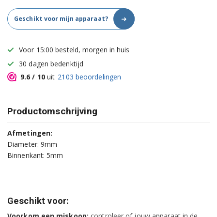
➜
Geschikt voor mijn apparaat?
Voor 15:00 besteld, morgen in huis
30 dagen bedenktijd
9.6
/ 10
uit
2103
beoordelingen
Productomschrijving
Afmetingen:
Diameter: 9mm
Binnenkant: 5mm
Geschikt voor:
Voorkom een miskoop:
controleer of jouw apparaat in de