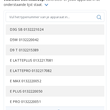
onderstaande lijst staat.
D3G SB 0132221024
D5W 0132220042
D9 T 0132215389
E LATTEPLUS 0132217081
E LATTEPRO 0132217082
E MAX 0132220052
E PLUS 0132220050
E PRO 0132220051