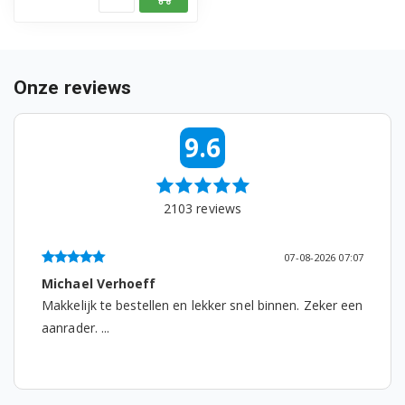
EC685.BK 0132106220
EC685.BK 0132106223
EC685.M 0132106138
Onze reviews
EC685.M 0132106164
9.6
EC685.M 0132106168
EC685.M 0132106175
2103
reviews
EC685.M 0132106205
07-08-2026 07:07
EC685.M 0132106219
Michael Verhoeff
Makkelijk te bestellen en lekker snel binnen. Zeker een
EC685.M 0132106222
aanrader. ...
EC685.M R132106014
EC685.R 0132106139