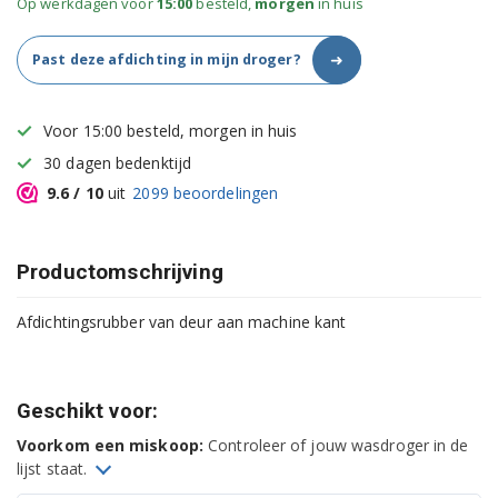
Op werkdagen voor
15:00
besteld,
morgen
in huis
➜
Past deze afdichting in mijn droger?
Voor 15:00 besteld, morgen in huis
30 dagen bedenktijd
9.6
/ 10
uit
2099
beoordelingen
Productomschrijving
Afdichtingsrubber van deur aan machine kant
Geschikt voor:
Voorkom een miskoop:
Controleer of jouw wasdroger in de
lijst staat.