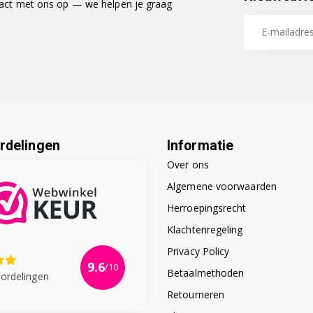
tact met ons op — we helpen je graag
rdelingen
Informatie
Over ons
Algemene voorwaarden
Herroepingsrecht
Klachtenregeling
Privacy Policy
9.6
/10
Betaalmethoden
ordelingen
Retourneren