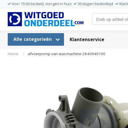
Voor 15:00 besteld, morgen in huis
30 dagen bedenktijd
Klan
Alle categorieën
Klantenservice
Home
/
afvoerpomp van wasmachine 2840940100