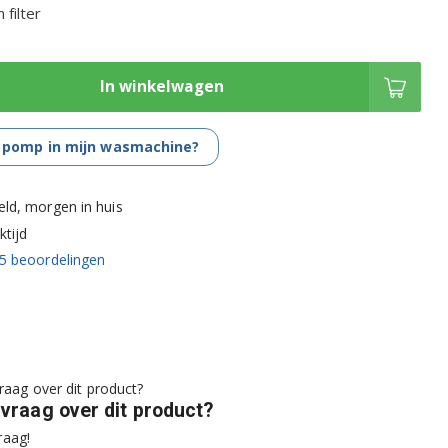
 filter
In winkelwagen
 pomp in mijn wasmachine?
eld, morgen in huis
tijd
5
beoordelingen
 vraag over dit product?
raag!