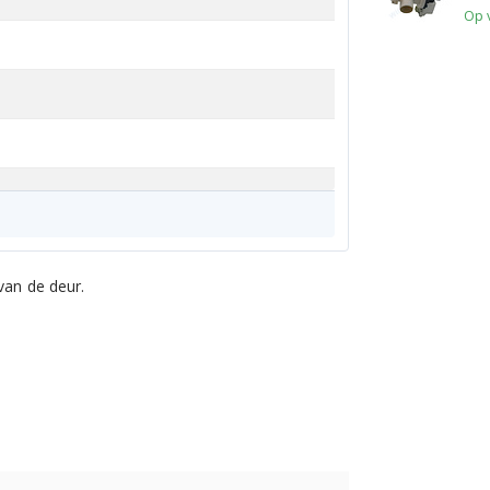
Op 
van de deur.