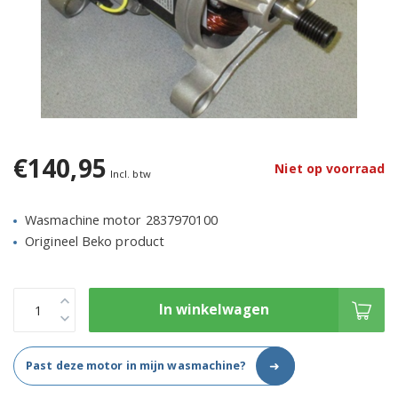
€140,95
Niet op voorraad
Incl. btw
Wasmachine motor 2837970100
Origineel Beko product
In winkelwagen
➜
Past deze motor in mijn wasmachine?