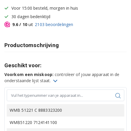
Voor 15:00 besteld, morgen in huis
30 dagen bedenktijd
9.6
/ 10
uit
2103
beoordelingen
Productomschrijving
Geschikt voor:
Voorkom een miskoop:
controleer of jouw apparaat in de
onderstaande lijst staat.
WMB 51221 C 8883323200
WMB51220 7124141100