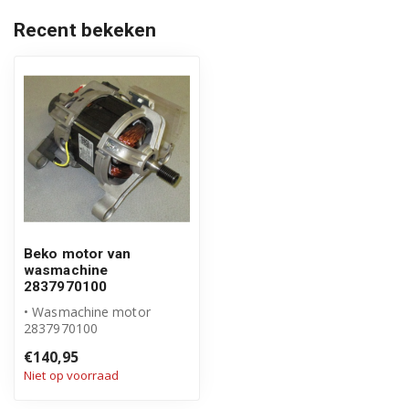
Recent bekeken
Beko motor van
wasmachine
2837970100
• Wasmachine motor
2837970100
• Origineel Beko product
€140,95
Niet op voorraad