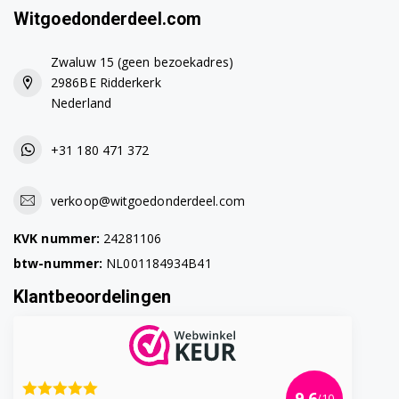
Witgoedonderdeel.com
Zwaluw 15 (geen bezoekadres)
2986BE Ridderkerk
Nederland
+31 180 471 372
verkoop@witgoedonderdeel.com
KVK nummer:
24281106
btw-nummer:
NL001184934B41
Klantbeoordelingen
9.6
/10