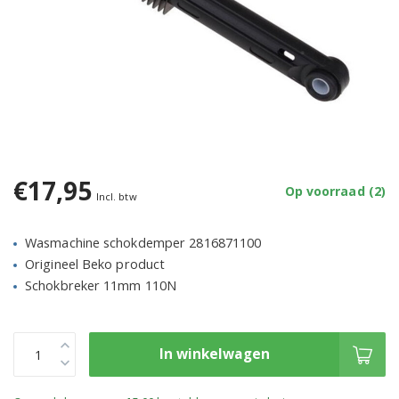
€17,95
Op voorraad (2)
Incl. btw
Wasmachine schokdemper 2816871100
Origineel Beko product
Schokbreker 11mm 110N
In winkelwagen