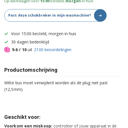
Op werkdagen voor
15:00
besteld,
morgen
in huis
➜
Past deze schokbreker in mijn wasmachine?
Voor 15:00 besteld, morgen in huis
30 dagen bedenktijd
9.6
/ 10
uit
2100
beoordelingen
Productomschrijving
Witte bus moet verwijderd worden als de plug niet past
(12,5mm)
Geschikt voor:
Voorkom een miskoop:
controleer of jouw apparaat in de