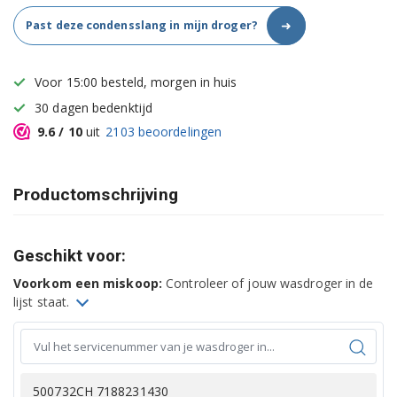
➜
Past deze condensslang in mijn droger?
Voor 15:00 besteld, morgen in huis
30 dagen bedenktijd
9.6
/ 10
uit
2103
beoordelingen
Productomschrijving
Geschikt voor:
Voorkom een miskoop:
Controleer of jouw wasdroger in de
lijst staat.
500732CH 7188231430