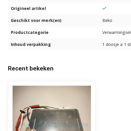
Origineel artikel
Geschikt voor merk(en)
Beko
Productcategorie
Verwarmingse
Inhoud verpakking
1 doosje a 1 s
Recent bekeken