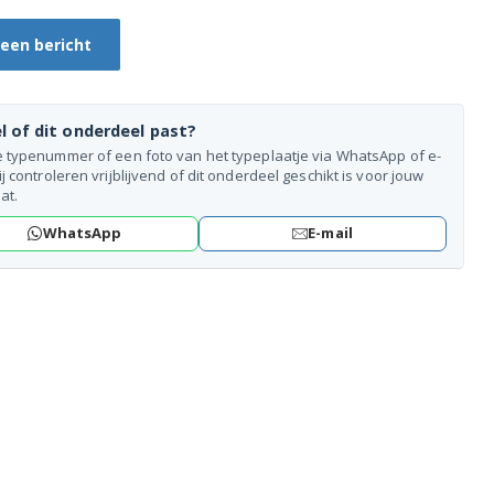
 een bericht
l of dit onderdeel past?
e typenummer of een foto van het typeplaatje via WhatsApp of e-
ij controleren vrijblijvend of dit onderdeel geschikt is voor jouw
at.
WhatsApp
E-mail