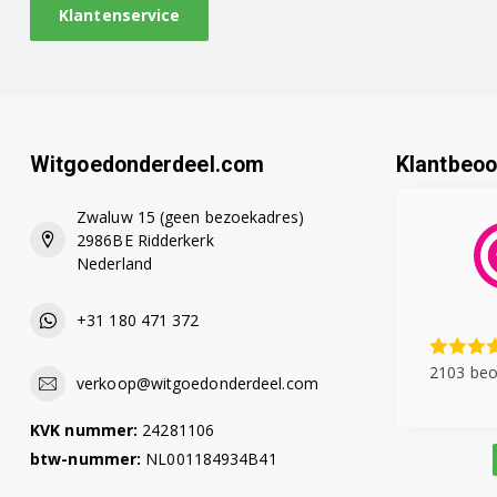
Klantenservice
Witgoedonderdeel.com
Klantbeoo
Zwaluw 15 (geen bezoekadres)
2986BE Ridderkerk
Nederland
+31 180 471 372
2103 beo
verkoop@witgoedonderdeel.com
KVK nummer:
24281106
btw-nummer:
NL001184934B41