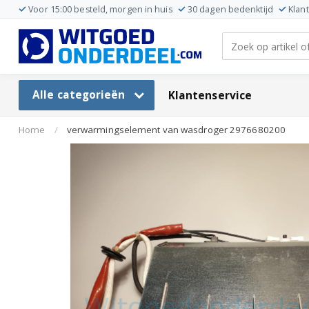
Voor 15:00 besteld, morgen in huis
30 dagen bedenktijd
Klan
Alle categorieën
Klantenservice
Home
/
verwarmingselement van wasdroger 2976680200