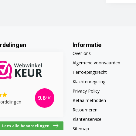
rdelingen
Informatie
Over ons
Algemene voorwaarden
Herroepingsrecht
Klachtenregeling
Privacy Policy
9.6
/10
Betaalmethoden
ordelingen
Retourneren
Klantenservice
Lees alle beoordelingen
Sitemap