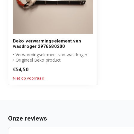
Beko verwarmingselement van
wasdroger 2976680200
• Verwarmingselement van wasdroger
• Origineel Beko product
• Artikelnummer: 2...
€54,50
Niet op voorraad
Onze reviews