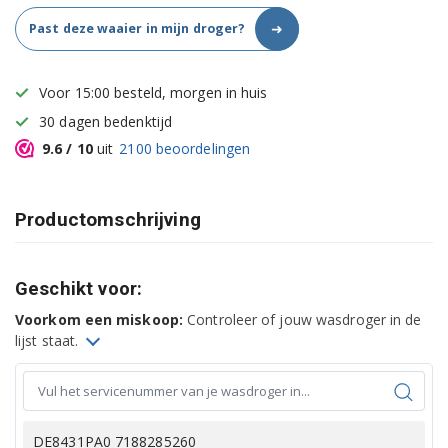
➜
Past deze waaier in mijn droger?
Voor 15:00 besteld, morgen in huis
30 dagen bedenktijd
9.6
/ 10
uit
2100
beoordelingen
Productomschrijving
Geschikt voor:
Voorkom een miskoop:
Controleer of jouw wasdroger in de
lijst staat.
DE8431PA0 7188285260