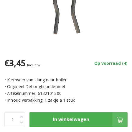
€3,45
Op voorraad (4)
Incl. btw
• Klemveer van slang naar boiler
• Origineel DeLonghi onderdeel
• Artikelnummer: 6132101300
• Inhoud verpakking: 1 zakje a 1 stuk
In winkelwagen