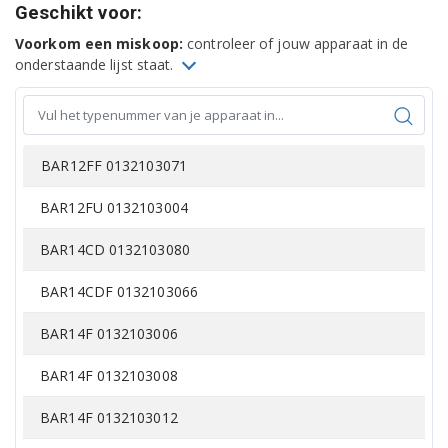
Geschikt voor:
Voorkom een miskoop:
controleer of jouw apparaat in de
onderstaande lijst staat.
BAR12FF 0132103071
BAR12FU 0132103004
BAR14CD 0132103080
BAR14CDF 0132103066
BAR14F 0132103006
BAR14F 0132103008
BAR14F 0132103012