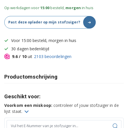
Op werkdagen voor
15:00
besteld,
morgen
in huis
➜
Past deze oplader op mijn stofzuiger?
Voor 15:00 besteld, morgen in huis
30 dagen bedenktijd
9.6
/ 10
uit
2103
beoordelingen
Productomschrijving
Geschikt voor:
Voorkom een miskoop:
controleer of jouw stofzuiger in de
lijst staat.