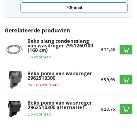
E-mail
Gerelateerde producten
Beko slang condensslang
van wasdroger 2951260100
€11,45
(160 cm)
Op voorraad
Beko pomp van wasdroger
2962510300
€59,95
Niet op voorraad
Beko pomp van wasdroger
2962510300 alternatief
€23,75
Op voorraad