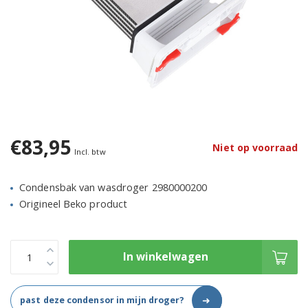
€83,95
Niet op voorraad
Incl. btw
Condensbak van wasdroger 2980000200
Origineel Beko product
In winkelwagen
➜
past deze condensor in mijn droger?