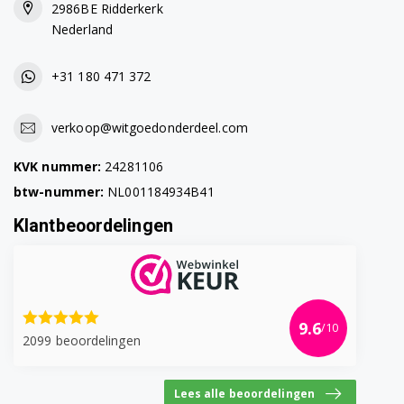
2986BE Ridderkerk
Nederland
+31 180 471 372
verkoop@witgoedonderdeel.com
KVK nummer:
24281106
btw-nummer:
NL001184934B41
Klantbeoordelingen
9.6
/10
2099 beoordelingen
Lees alle beoordelingen