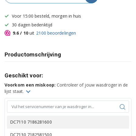
Voor 15:00 besteld, morgen in huis
30 dagen bedenktijd
9.6
/ 10
uit
2100
beoordelingen
Productomschrijving
Geschikt voor:
Voorkom een miskoop:
Controleer of jouw wasdroger in de
lijst staat.
DC7110 7186281600
DC7130 7182581500