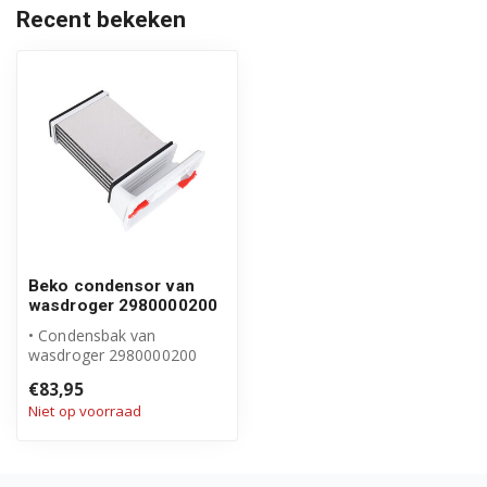
Recent bekeken
Beko condensor van
wasdroger 2980000200
• Condensbak van
wasdroger 2980000200
• Origineel Beko product
€83,95
Niet op voorraad