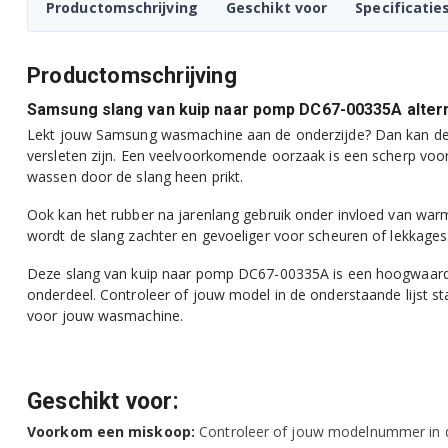
Productomschrijving
Geschikt voor
Specificatie
Productomschrijving
Samsung slang van kuip naar pomp DC67-00335A altern
Lekt jouw Samsung wasmachine aan de onderzijde? Dan kan de 
versleten zijn. Een veelvoorkomende oorzaak is een scherp voor
wassen door de slang heen prikt.
Ook kan het rubber na jarenlang gebruik onder invloed van wa
wordt de slang zachter en gevoeliger voor scheuren of lekkages
Deze slang van kuip naar pomp DC67-00335A is een hoogwaardig
onderdeel. Controleer of jouw model in de onderstaande lijst st
voor jouw wasmachine.
Geschikt voor:
Voorkom een miskoop:
Controleer of jouw modelnummer in de