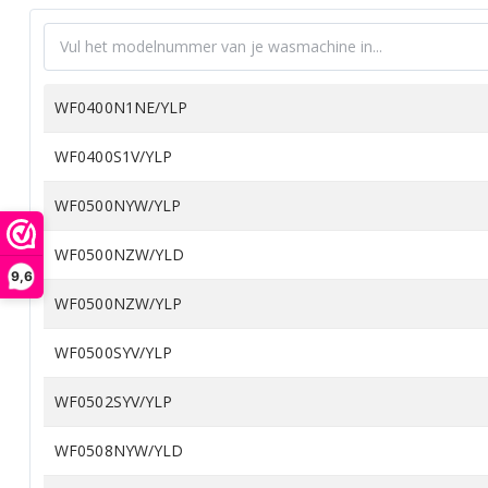
WF0400N1NE/YLP
WF0400S1V/YLP
WF0500NYW/YLP
WF0500NZW/YLD
9,6
WF0500NZW/YLP
WF0500SYV/YLP
WF0502SYV/YLP
WF0508NYW/YLD