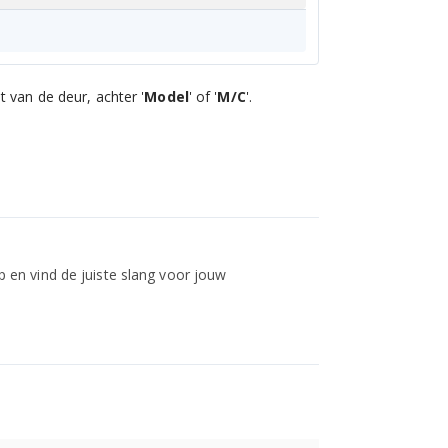
 van de deur, achter '
Model
' of '
M/C
'.
 en vind de juiste slang voor jouw