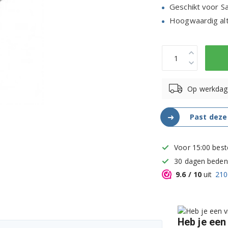
Geschikt voor 
Hoogwaardig alte
Op werkdag
➜
Past deze
Voor 15:00 best
30 dagen bedenk
9.6
/ 10
uit
210
Heb je een