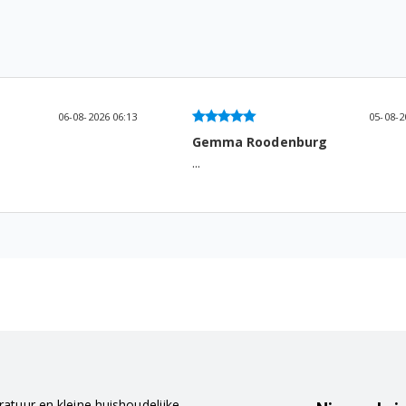
06-08-2026 06:13
05-08-2
Gemma Roodenburg
...
atuur en kleine huishoudelijke