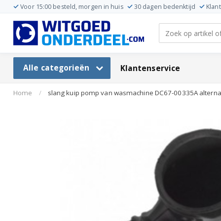
Voor 15:00 besteld, morgen in huis
30 dagen bedenktijd
Klan
Alle categorieën
Klantenservice
Home
/
slang kuip pomp van wasmachine DC67-00335A alterna