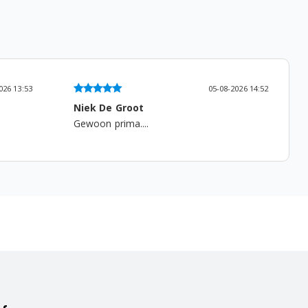
026 13:53
05-08-2026 14:52
Niek De Groot
Gewoon prima....