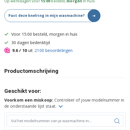
Op werkdagen voor
15:00
besteld,
morgen
in huis
➜
Past deze knelring in mijn wasmachine?
Voor 15:00 besteld, morgen in huis
30 dagen bedenktijd
9.6
/ 10
uit
2100
beoordelingen
Productomschrijving
Geschikt voor:
Voorkom een miskoop:
Controleer of jouw modelnummer in
de onderstaande lijst staat.