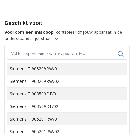
Geschikt voor:
Voorkom een miskoop:
controleer of jouw apparaat in de
onderstaande lijst staat.
Siemens TI903209RW/01
Siemens TI903209RW/02
Siemens TI903509DE/01
Siemens TI903509DE/02
Siemens TI905201RW/01
Siemens TI905201RW/02