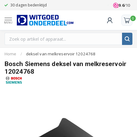
9.6
/10
30 dagen bedenktijd
Klanten beoo
0
MENU
Home
/
deksel van melkreservoir 12024768
Bosch Siemens deksel van melkreservoir
12024768