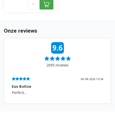
Onze reviews
9.6
2095
reviews
04-08-2026 10:34
Eus Boltze
Perfect...