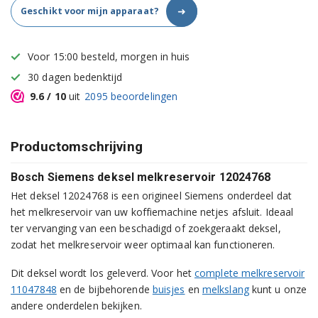
➜
Geschikt voor mijn apparaat?
Voor 15:00 besteld, morgen in huis
30 dagen bedenktijd
9.6
/ 10
uit
2095
beoordelingen
Productomschrijving
Bosch Siemens deksel melkreservoir 12024768
Het deksel 12024768 is een origineel Siemens onderdeel dat
het melkreservoir van uw koffiemachine netjes afsluit. Ideaal
ter vervanging van een beschadigd of zoekgeraakt deksel,
zodat het melkreservoir weer optimaal kan functioneren.
Dit deksel wordt los geleverd. Voor het
complete melkreservoir
11047848
en de bijbehorende
buisjes
en
melkslang
kunt u onze
andere onderdelen bekijken.