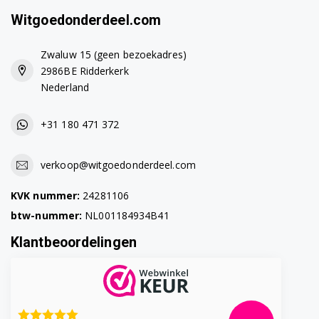
Witgoedonderdeel.com
Zwaluw 15 (geen bezoekadres)
2986BE Ridderkerk
Nederland
+31 180 471 372
verkoop@witgoedonderdeel.com
KVK nummer:
24281106
btw-nummer:
NL001184934B41
Klantbeoordelingen