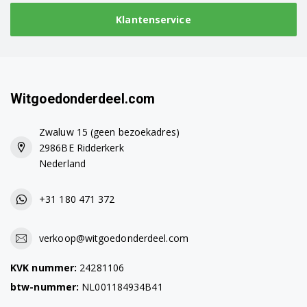
Klantenservice
Witgoedonderdeel.com
Zwaluw 15 (geen bezoekadres)
2986BE Ridderkerk
Nederland
+31 180 471 372
verkoop@witgoedonderdeel.com
KVK nummer:
24281106
btw-nummer:
NL001184934B41