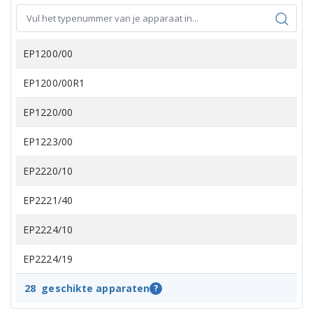
EP1200/00
EP1200/00R1
EP1220/00
EP1223/00
EP2220/10
EP2221/40
EP2224/10
EP2224/19
EP2224/40
28
geschikte apparaten
?