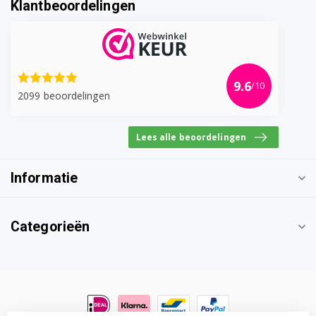
Klantbeoordelingen
9.6
/10
2099 beoordelingen
Lees alle beoordelingen
Informatie
Categorieën