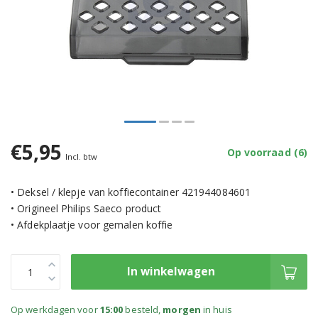
€5,95
Op voorraad (6)
Incl. btw
• Deksel / klepje van koffiecontainer 421944084601
• Origineel Philips Saeco product
• Afdekplaatje voor gemalen koffie
In winkelwagen
Op werkdagen voor
15:00
besteld,
morgen
in huis