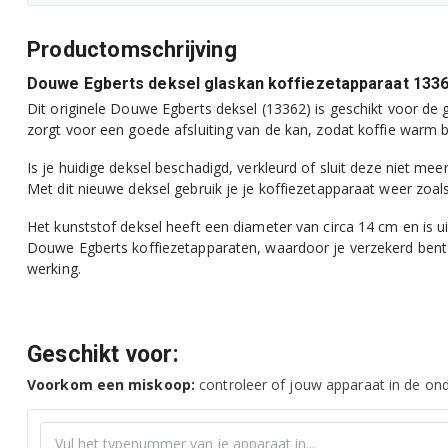
Productomschrijving
Douwe Egberts deksel glaskan koffiezetapparaat 133
Dit originele Douwe Egberts deksel (13362) is geschikt voor de 
zorgt voor een goede afsluiting van de kan, zodat koffie warm b
Is je huidige deksel beschadigd, verkleurd of sluit deze niet me
Met dit nieuwe deksel gebruik je je koffiezetapparaat weer zoal
Het kunststof deksel heeft een diameter van circa 14 cm en is u
Douwe Egberts koffiezetapparaten, waardoor je verzekerd ben
werking.
Geschikt voor:
Voorkom een miskoop:
controleer of jouw apparaat in de onde