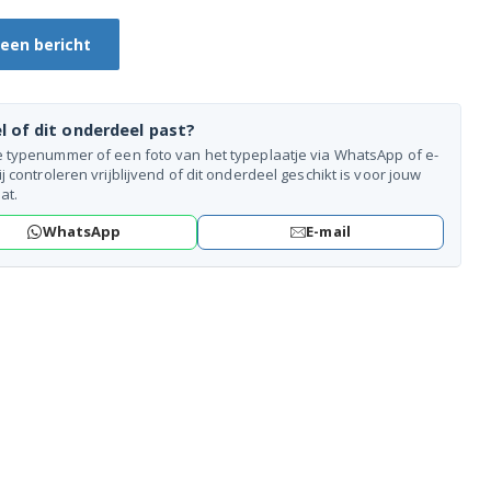
 een bericht
l of dit onderdeel past?
e typenummer of een foto van het typeplaatje via WhatsApp of e-
ij controleren vrijblijvend of dit onderdeel geschikt is voor jouw
at.
WhatsApp
E-mail