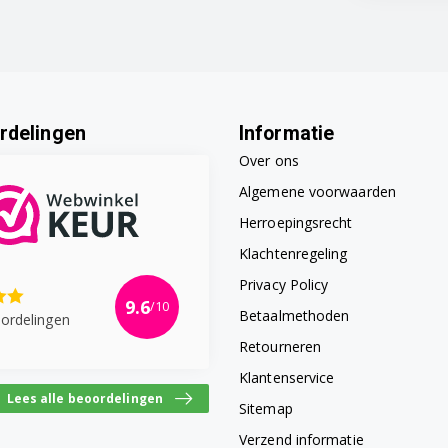
rdelingen
Informatie
Over ons
Algemene voorwaarden
Herroepingsrecht
Klachtenregeling
Privacy Policy
9.6
/10
Betaalmethoden
ordelingen
Retourneren
Klantenservice
Lees alle beoordelingen
Sitemap
Verzend informatie