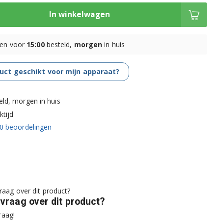
In winkelwagen
en voor
15:00
besteld,
morgen
in huis
duct geschikt voor mijn apparaat?
eld, morgen in huis
tijd
0
beoordelingen
 vraag over dit product?
raag!