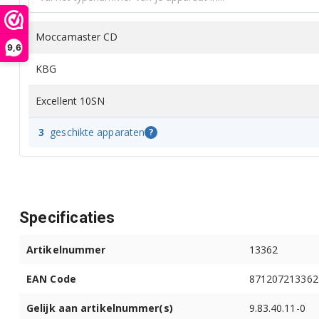
Moccamaster CD
9,6
KBG
Excellent 10SN
3
geschikte apparaten
?
Specificaties
Artikelnummer
13362
EAN Code
871207213362
Gelijk aan artikelnummer(s)
9.83.40.11-0