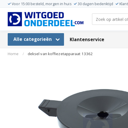
Voor 15:00 besteld, morgen in huis
30 dagen bedenktijd
Klan
Alle categorieën
Klantenservice
Home
/
deksel van koffiezetapparaat 13362