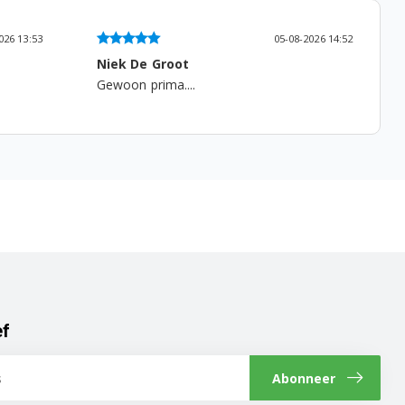
026 13:53
05-08-2026 14:52
Niek De Groot
Gewoon prima....
ef
Abonneer