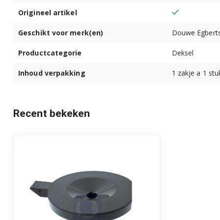
Origineel artikel
Geschikt voor merk(en)
Douwe Egbert
Productcategorie
Deksel
Inhoud verpakking
1 zakje a 1 stu
Recent bekeken