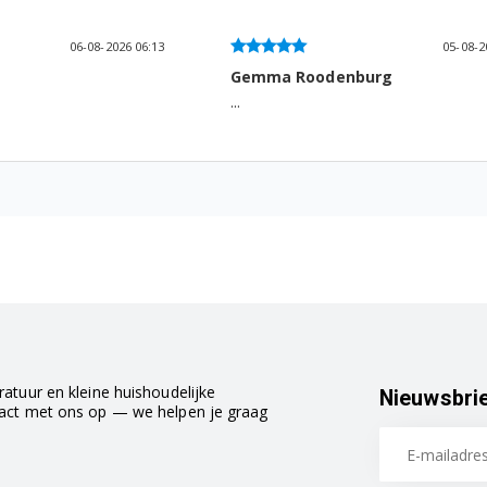
06-08-2026 06:13
05-08-2
Gemma Roodenburg
...
atuur en kleine huishoudelijke
Nieuwsbri
tact met ons op — we helpen je graag