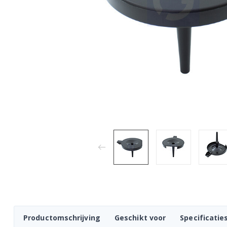
Productomschrijving
Geschikt voor
Specificatie