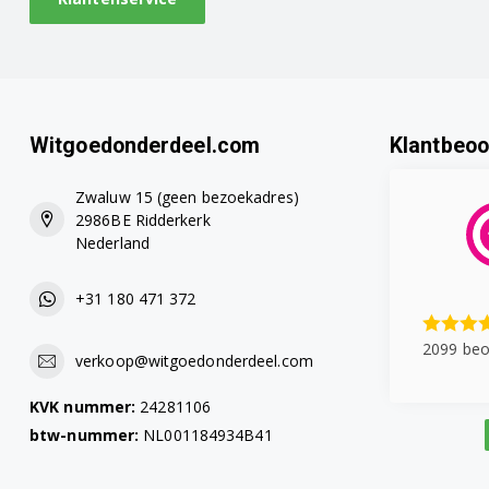
Witgoedonderdeel.com
Klantbeoo
Zwaluw 15 (geen bezoekadres)
2986BE Ridderkerk
Nederland
+31 180 471 372
2099 beo
verkoop@witgoedonderdeel.com
KVK nummer:
24281106
btw-nummer:
NL001184934B41