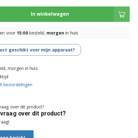
In winkelwagen
en voor
15:00
besteld,
morgen
in huis
duct geschikt voor mijn apparaat?
eld, morgen in huis
tijd
9
beoordelingen
 vraag over dit product?
raag!
 een bericht