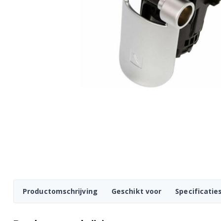
Productomschrijving
Geschikt voor
Specificatie