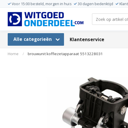
Voor 15:00 besteld, morgen in huis
30 dagen bedenktijd
Klan
Alle categorieën
Klantenservice
Home
/
brouwunit koffiezetapparaat 5513228031