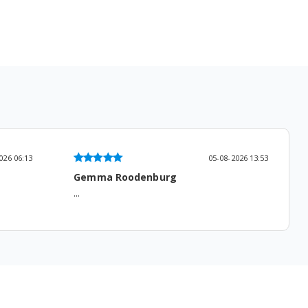
026 06:13
05-08-2026 13:53
Gemma Roodenburg
...