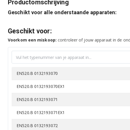
Productomschrijving
Geschikt voor alle onderstaande apparaten:
Geschikt voor:
Voorkom een miskoop:
controleer of jouw apparaat in de onde
EN520.B 0132193070
EN520.B 0132193070EX1
EN520.B 0132193071
EN520.B 0132193071EX1
EN520.B 0132193072