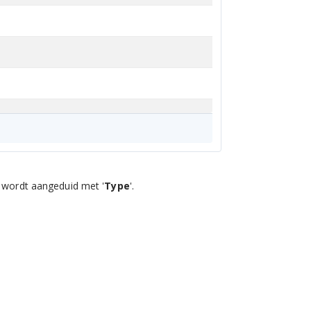
 wordt aangeduid met '
Type
'.