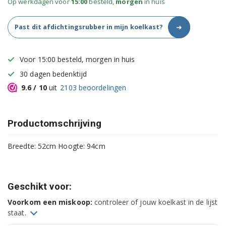
Op werkdagen voor
15:00
besteld,
morgen
in huis
➜
Past dit afdichtingsrubber in mijn koelkast?
Voor 15:00 besteld, morgen in huis
30 dagen bedenktijd
9.6
/ 10
uit
2103
beoordelingen
Productomschrijving
Breedte: 52cm Hoogte: 94cm
Geschikt voor:
Voorkom een miskoop:
controleer of jouw koelkast in de lijst
staat.