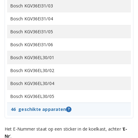
Bosch KGV36EI31/03
Bosch KGV36EI31/04
Bosch KGV36EI31/05
Bosch KGV36EI31/06
Bosch KGV36EL30/01
Bosch KGV36EL30/02
Bosch KGV36EL30/04
Bosch KGV36EL30/05
Bosch KGV36EL30/06
46
geschikte apparaten
?
Bosch KGV36EL30/07
Het E-Nummer staat op een sticker in de koelkast, achter ‘
E-
Bosch KGV36EL30/08
Nr
’.