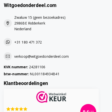
Witgoedonderdeel.com
Zwaluw 15 (geen bezoekadres)
2986BE Ridderkerk
Nederland
+31 180 471 372
verkoop@witgoedonderdeel.com
KVK nummer:
24281106
btw-nummer:
NL001184934B41
Klantbeoordelingen
9.6
/10