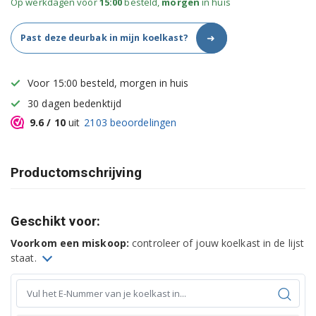
Op werkdagen voor
15:00
besteld,
morgen
in huis
➜
Past deze deurbak in mijn koelkast?
Voor 15:00 besteld, morgen in huis
30 dagen bedenktijd
9.6
/ 10
uit
2103
beoordelingen
Productomschrijving
Geschikt voor:
Voorkom een miskoop:
controleer of jouw koelkast in de lijst
staat.