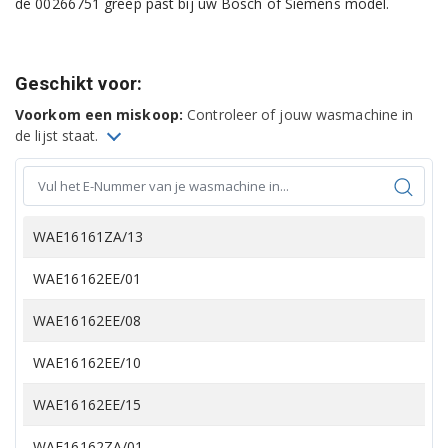
de 00266751 greep past bij uw Bosch of Siemens model.
Geschikt voor:
Voorkom een miskoop:
Controleer of jouw wasmachine in
de lijst staat.
WAE16161ZA/13
WAE16162EE/01
WAE16162EE/08
WAE16162EE/10
WAE16162EE/15
WAE16162ZA/01