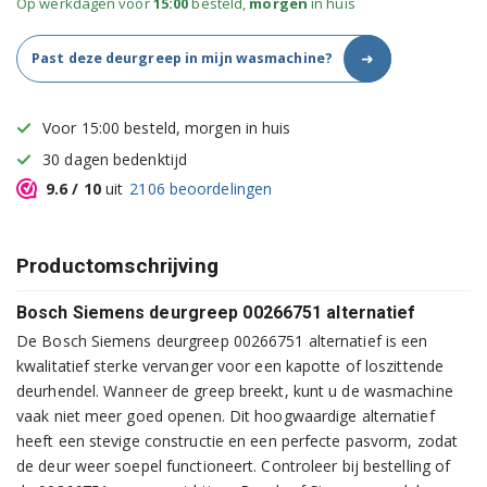
Op werkdagen voor
15:00
besteld,
morgen
in huis
➜
Past deze deurgreep in mijn wasmachine?
Voor 15:00 besteld, morgen in huis
30 dagen bedenktijd
9.6
/ 10
uit
2106
beoordelingen
Productomschrijving
Bosch Siemens deurgreep 00266751 alternatief
De Bosch Siemens deurgreep 00266751 alternatief is een
kwalitatief sterke vervanger voor een kapotte of loszittende
deurhendel. Wanneer de greep breekt, kunt u de wasmachine
vaak niet meer goed openen. Dit hoogwaardige alternatief
heeft een stevige constructie en een perfecte pasvorm, zodat
de deur weer soepel functioneert. Controleer bij bestelling of