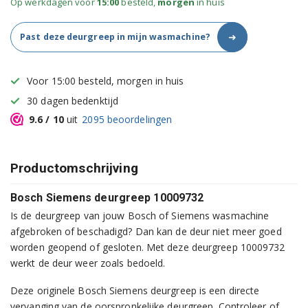
Op werkdagen voor
15:00
besteld,
morgen
in huis
➜
Past deze deurgreep in mijn wasmachine?
Voor 15:00 besteld, morgen in huis
30 dagen bedenktijd
9.6
/ 10
uit
2095
beoordelingen
Productomschrijving
Bosch Siemens deurgreep 10009732
Is de deurgreep van jouw Bosch of Siemens wasmachine
afgebroken of beschadigd? Dan kan de deur niet meer goed
worden geopend of gesloten. Met deze deurgreep 10009732
werkt de deur weer zoals bedoeld.
Deze originele Bosch Siemens deurgreep is een directe
vervanging van de oorspronkelijke deurgreep. Controleer of