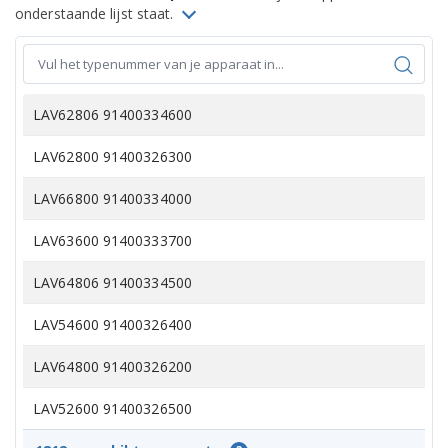
onderstaande lijst staat.
LAV62806 91400334600
LAV62800 91400326300
LAV66800 91400334000
LAV63600 91400333700
LAV64806 91400334500
LAV54600 91400326400
LAV64800 91400326200
LAV52600 91400326500