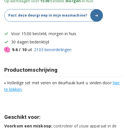
Op werkdagen voor
15:00
besteld,
morgen
in huis
➜
Past deze deurgreep in mijn wasmachine?
Voor 15:00 besteld, morgen in huis
30 dagen bedenktijd
9.6
/ 10
uit
2103
beoordelingen
Productomschrijving
▪ Volledige set met veren en deurhaak kunt u vinden door
hier
te klikken
.
Geschikt voor:
Voorkom een miskoop:
controleer of jouw apparaat in de