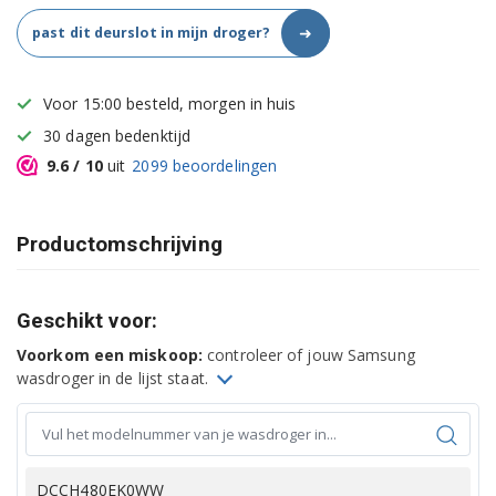
➜
past dit deurslot in mijn droger?
Voor 15:00 besteld, morgen in huis
30 dagen bedenktijd
9.6
/ 10
uit
2099
beoordelingen
Productomschrijving
Geschikt voor:
Voorkom een miskoop:
controleer of jouw Samsung
wasdroger in de lijst staat.
DCCH480EK0WW