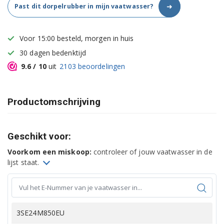
➜
Past dit dorpelrubber in mijn vaatwasser?
Voor 15:00 besteld, morgen in huis
30 dagen bedenktijd
9.6
/ 10
uit
2103
beoordelingen
Productomschrijving
Geschikt voor:
Voorkom een miskoop:
controleer of jouw vaatwasser in de
lijst staat.
3SE24M850EU