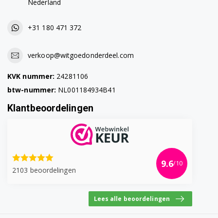
Nederland
+31 180 471 372
verkoop@witgoedonderdeel.com
KVK nummer:
24281106
btw-nummer:
NL001184934B41
Klantbeoordelingen
9.6
/10
2103 beoordelingen
Lees alle beoordelingen