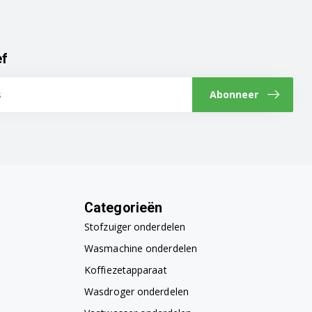
ef
Abonneer
Categorieën
Stofzuiger onderdelen
Wasmachine onderdelen
Koffiezetapparaat
Wasdroger onderdelen