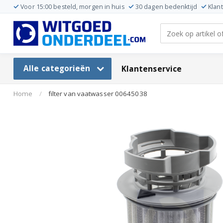
Voor 15:00 besteld, morgen in huis
30 dagen bedenktijd
Klan
Alle categorieën
Klantenservice
Home
/
filter van vaatwasser 00645038