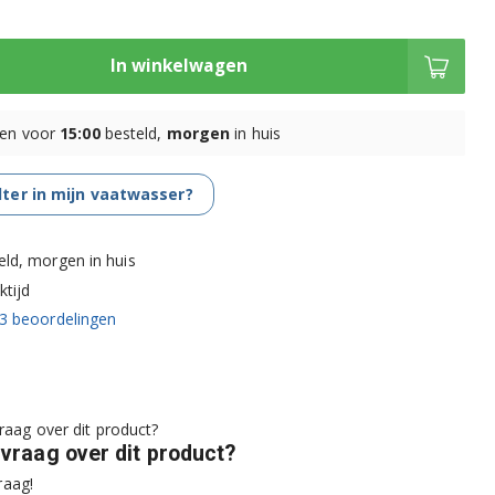
In winkelwagen
en voor
15:00
besteld,
morgen
in huis
ilter in mijn vaatwasser?
eld, morgen in huis
tijd
3
beoordelingen
 vraag over dit product?
raag!