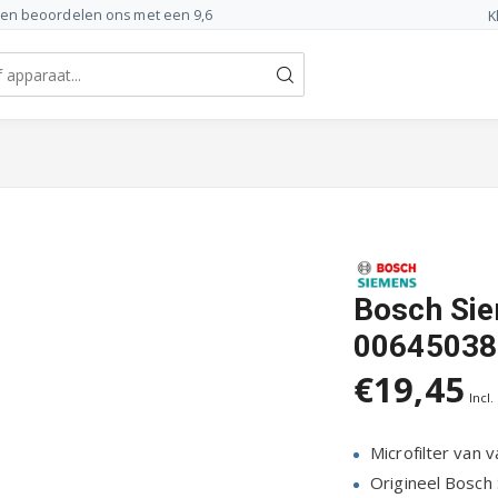
ten beoordelen ons met een 9,6
K
Bosch Sie
00645038
€19,45
Incl.
Microfilter van 
Origineel Bosch