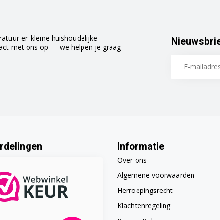
atuur en kleine huishoudelijke
Nieuwsbri
tact met ons op — we helpen je graag
rdelingen
Informatie
Over ons
Algemene voorwaarden
Herroepingsrecht
Klachtenregeling