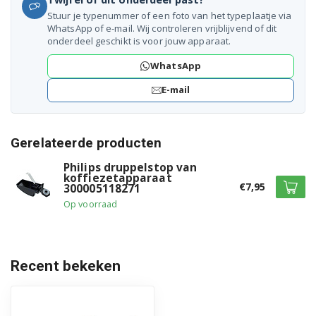
Stuur je typenummer of een foto van het typeplaatje via
WhatsApp of e-mail. Wij controleren vrijblijvend of dit
onderdeel geschikt is voor jouw apparaat.
WhatsApp
E-mail
Gerelateerde producten
Philips druppelstop van
koffiezetapparaat
€7,95
300005118271
Op voorraad
Recent bekeken