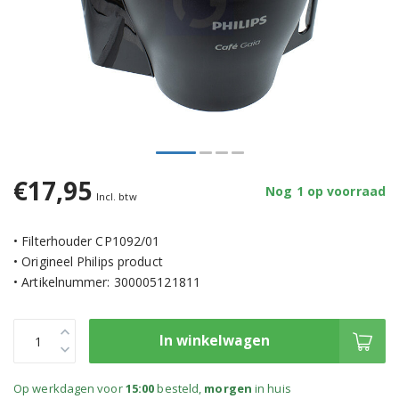
€17,95
Nog 1 op voorraad
Incl. btw
• Filterhouder CP1092/01
• Origineel Philips product
• Artikelnummer: 300005121811
In winkelwagen
Op werkdagen voor
15:00
besteld,
morgen
in huis