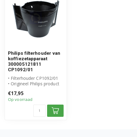
Philips filterhouder van
koffiezetapparaat
300005121811
CP1092/01
• Filterhouder CP1092/01
• Origineel Philips product
• Artikelnummer:
€17,95
30000512...
Op voorraad