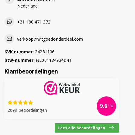
Nederland
+31 180 471 372
verkoop@witgoedonderdeel.com
KVK nummer:
24281106
btw-nummer:
NL001184934B41
Klantbeoordelingen
9.6
/10
2099 beoordelingen
Lees alle beoordelingen