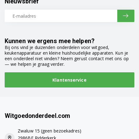
Nieuwsbrief
Kunnen we ergens mee helpen?
Bij ons vind je duizenden onderdelen voor witgoed,
keukenapparatuur en kleine huishoudelijke apparaten. Kun je
een onderdeel niet vinden? Neem gerust contact met ons op
— we helpen je graag verder.
Klantenservice
Witgoedonderdeel.com
Zwaluw 15 (geen bezoekadres)
2986BE Ridderkerk