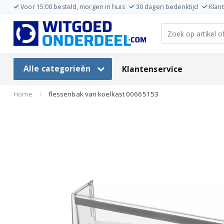
Voor 15:00 besteld, morgen in huis
30 dagen bedenktijd
Klan
Alle categorieën
Klantenservice
Home
/
flessenbak van koelkast 00665153