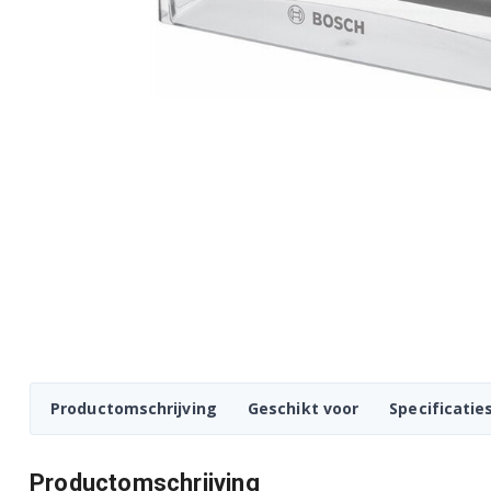
Productomschrijving
Geschikt voor
Specificatie
Productomschrijving