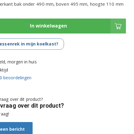
terkant bak onder 490 mm, boven 495 mm, hoogte 110 mm
In winkelwagen
lessenrek in mijn koelkast?
eld, morgen in huis
tijd
0
beoordelingen
 vraag over dit product?
raag!
 een bericht