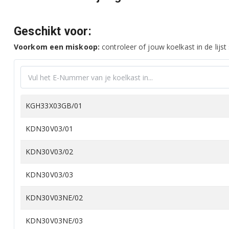
Geschikt voor:
Voorkom een miskoop:
controleer of jouw koelkast in de lijst
KGH33X03GB/01
KDN30V03/01
KDN30V03/02
KDN30V03/03
KDN30V03NE/02
KDN30V03NE/03