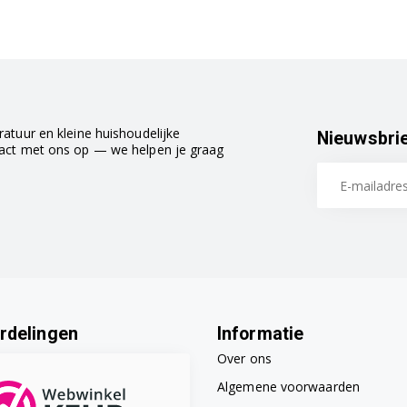
atuur en kleine huishoudelijke
Nieuwsbri
tact met ons op — we helpen je graag
rdelingen
Informatie
Over ons
Algemene voorwaarden