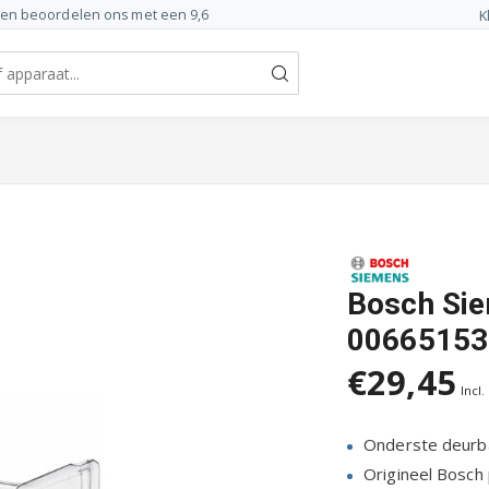
ten beoordelen ons met een 9,6
K
Bosch Sie
00665153
€29,45
Incl.
Onderste deur
Origineel Bosch