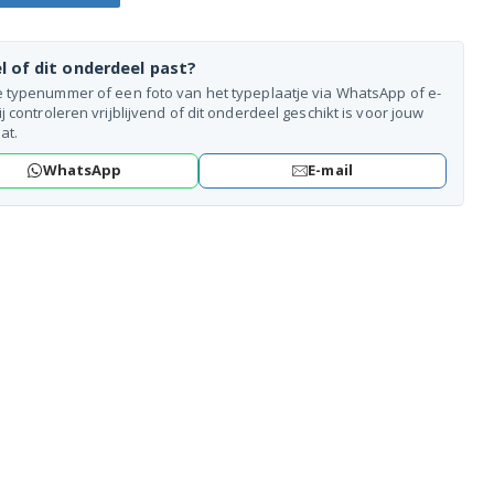
l of dit onderdeel past?
e typenummer of een foto van het typeplaatje via WhatsApp of e-
ij controleren vrijblijvend of dit onderdeel geschikt is voor jouw
at.
WhatsApp
E-mail