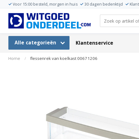
Voor 15:00 besteld, morgen in huis
30 dagen bedenktijd
Klan
Alle categorieën
Klantenservice
Home
/
flessenrek van koelkast 00671206