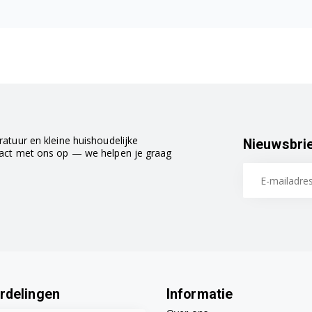
atuur en kleine huishoudelijke
Nieuwsbri
tact met ons op — we helpen je graag
rdelingen
Informatie