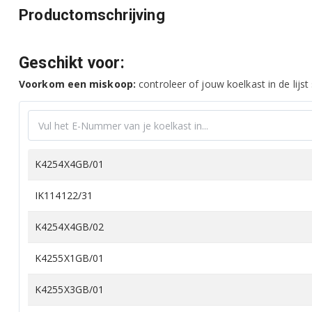
Productomschrijving
Geschikt voor:
Voorkom een miskoop:
controleer of jouw koelkast in de lijst
K4254X4GB/01
IK114122/31
K4254X4GB/02
K4255X1GB/01
K4255X3GB/01