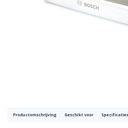
Productomschrijving
Geschikt voor
Specificatie