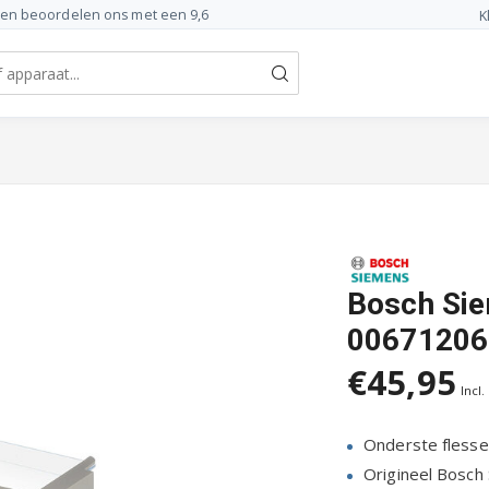
ten beoordelen ons met een 9,6
K
Bosch Sie
00671206
€45,95
Incl.
Onderste flesse
Origineel Bosch