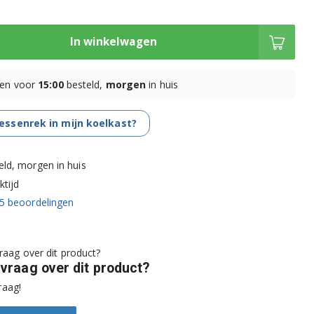
In winkelwagen
en voor
15:00
besteld,
morgen
in huis
lessenrek in mijn koelkast?
eld, morgen in huis
tijd
5
beoordelingen
 vraag over dit product?
raag!