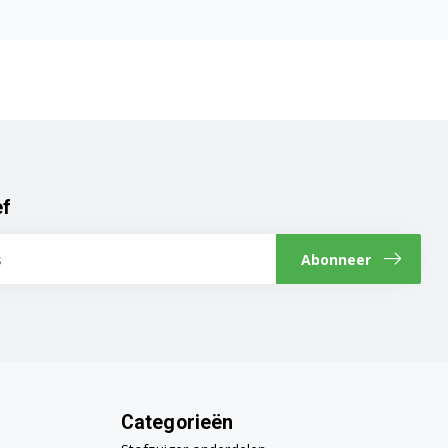
ef
Abonneer
Categorieën