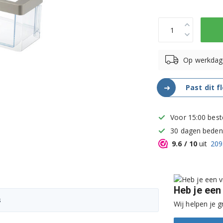
Op werkdag
➜
Past dit f
Voor 15:00 best
30 dagen bedenk
9.6
/ 10
uit
209
Heb je een
s
Wij helpen je g