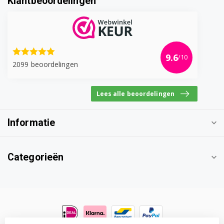
Klantbeoordelingen
RB29FERNCSS/RS
RB29FERNCSS/SH
RB29FERNCSSEF
9.6
/10
2099 beoordelingen
RB29FERNCWW/EF
RB29FERNCWW/EG
Lees alle beoordelingen
RB29FERNCWW/ES
Informatie
RB29FERNCWW/SH
Categorieën
RB29FERNCWW/WS
RB29FERNCWWEF
RB29FERNCWWES
RB29FERNDEF/W3