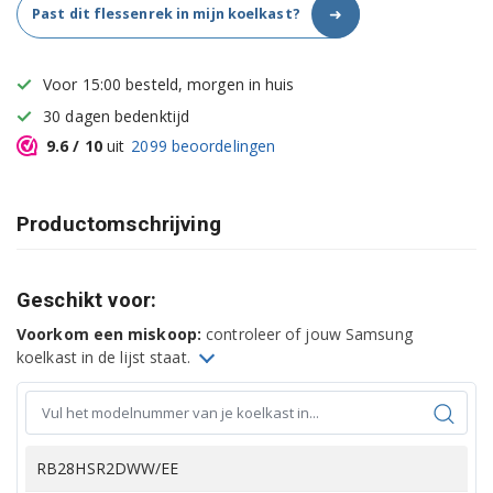
➜
Past dit flessenrek in mijn koelkast?
Voor 15:00 besteld, morgen in huis
30 dagen bedenktijd
9.6
/ 10
uit
2099
beoordelingen
Productomschrijving
Geschikt voor:
Voorkom een miskoop:
controleer of jouw Samsung
koelkast in de lijst staat.
RB28HSR2DWW/EE