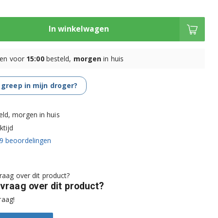
In winkelwagen
en voor
15:00
besteld,
morgen
in huis
 greep in mijn droger?
eld, morgen in huis
tijd
9
beoordelingen
 vraag over dit product?
raag!