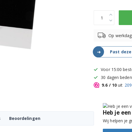
Op werkdag
➜
Past deze
Voor 15:00 best
30 dagen bedenk
9.6
/ 10
uit
209
Heb je een
s
Beoordelingen
Wij helpen je g