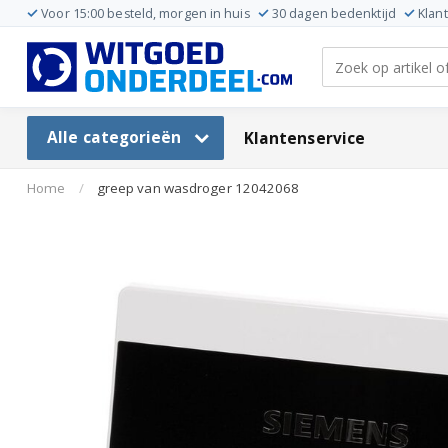
Voor 15:00 besteld, morgen in huis
30 dagen bedenktijd
Klan
Alle categorieën
Klantenservice
Home
/
greep van wasdroger 12042068