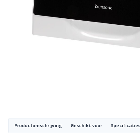
Productomschrijving
Geschikt voor
Specificatie