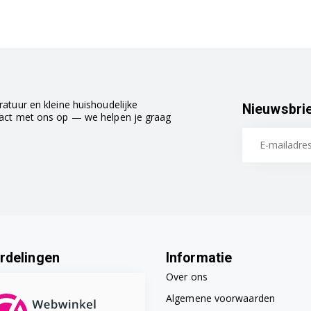
atuur en kleine huishoudelijke
Nieuwsbri
tact met ons op — we helpen je graag
rdelingen
Informatie
Over ons
Algemene voorwaarden