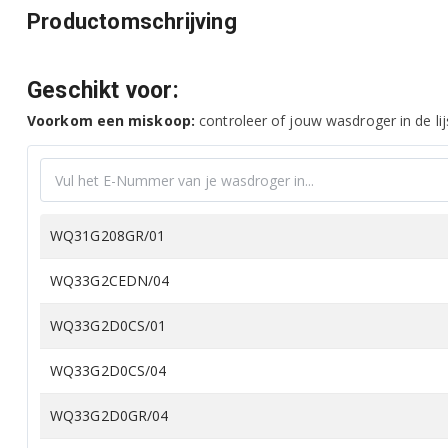
Productomschrijving
Geschikt voor:
Voorkom een miskoop:
controleer of jouw wasdroger in de lij
WQ31G208GR/01
WQ33G2CEDN/04
WQ33G2D0CS/01
WQ33G2D0CS/04
WQ33G2D0GR/04