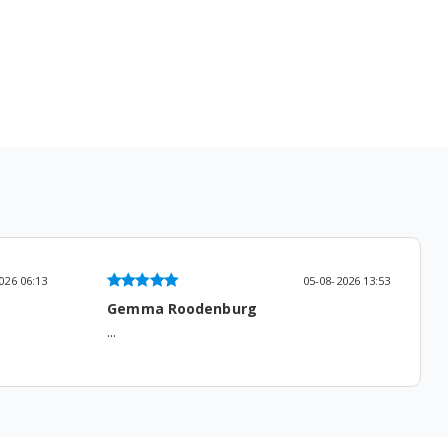
05-08-2026 13:53
05-08-2026 14:52
Niek De Groot
Gewoon prima....