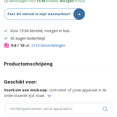
Op werkdagen voor
15:00
besteld,
morgen
in huis
➜
Past dit ventiel in mijn wasmachine?
Voor 15:00 besteld, morgen in huis
30 dagen bedenktijd
9.6
/ 10
uit
2103
beoordelingen
Productomschrijving
Geschikt voor:
Voorkom een miskoop:
controleer of jouw apparaat in de
onderstaande lijst staat.