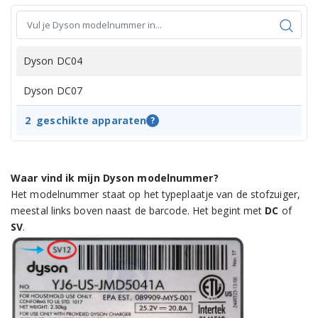
Dyson DC04
Dyson DC07
2
geschikte apparaten
?
Waar vind ik mijn Dyson modelnummer?
Het modelnummer staat op het typeplaatje van de stofzuiger,
meestal links boven naast de barcode. Het begint met
DC
of
SV
.