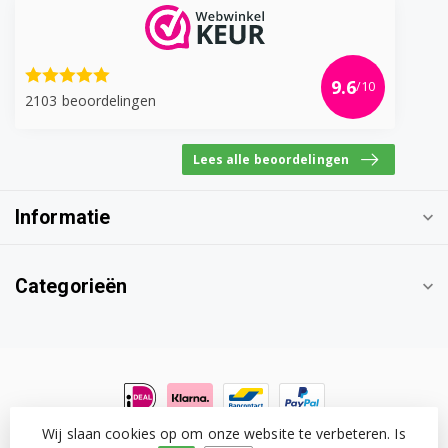
9.6
/10
2103 beoordelingen
Lees alle beoordelingen
Informatie
Categorieën
Wij slaan cookies op om onze website te verbeteren. Is
© Copyright 2026 Witgoedonderdeel.com
- Powered by