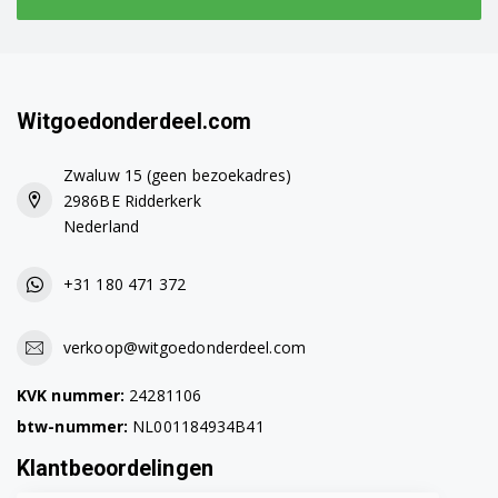
Witgoedonderdeel.com
Zwaluw 15 (geen bezoekadres)
2986BE Ridderkerk
Nederland
+31 180 471 372
verkoop@witgoedonderdeel.com
KVK nummer:
24281106
btw-nummer:
NL001184934B41
Klantbeoordelingen