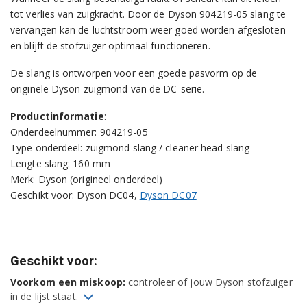
tot verlies van zuigkracht. Door de Dyson 904219-05 slang te
vervangen kan de luchtstroom weer goed worden afgesloten
en blijft de stofzuiger optimaal functioneren.
De slang is ontworpen voor een goede pasvorm op de
originele Dyson zuigmond van de DC-serie.
Productinformatie
:
Onderdeelnummer: 904219-05
Type onderdeel: zuigmond slang / cleaner head slang
Lengte slang: 160 mm
Merk: Dyson (origineel onderdeel)
Geschikt voor: Dyson DC04,
Dyson DC07
Geschikt voor:
Voorkom een miskoop:
controleer of jouw Dyson stofzuiger
in de lijst staat.