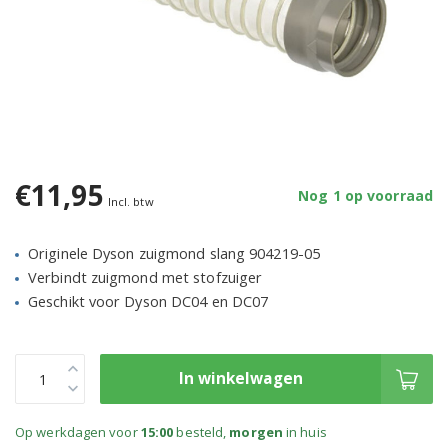
€11,95
Nog 1 op voorraad
Incl. btw
Originele Dyson zuigmond slang 904219-05
Verbindt zuigmond met stofzuiger
Geschikt voor Dyson DC04 en DC07
In winkelwagen
Op werkdagen voor
15:00
besteld,
morgen
in huis