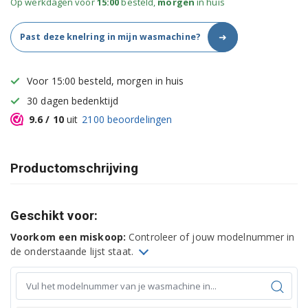
Op werkdagen voor
15:00
besteld,
morgen
in huis
➜
Past deze knelring in mijn wasmachine?
Voor 15:00 besteld, morgen in huis
30 dagen bedenktijd
9.6
/ 10
uit
2100
beoordelingen
Productomschrijving
Geschikt voor:
Voorkom een miskoop:
Controleer of jouw modelnummer in
de onderstaande lijst staat.