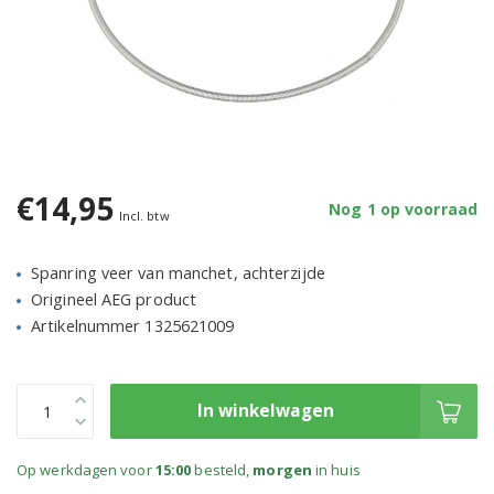
€14,95
Nog 1 op voorraad
Incl. btw
Spanring veer van manchet, achterzijde
Origineel AEG product
Artikelnummer 1325621009
In winkelwagen
Op werkdagen voor
15:00
besteld,
morgen
in huis