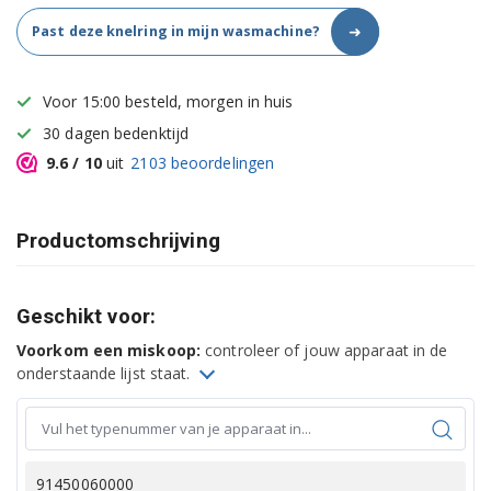
➜
Past deze knelring in mijn wasmachine?
Voor 15:00 besteld, morgen in huis
30 dagen bedenktijd
9.6
/ 10
uit
2103
beoordelingen
Productomschrijving
Geschikt voor:
Voorkom een miskoop:
controleer of jouw apparaat in de
onderstaande lijst staat.
91450060000