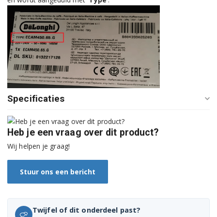
BCO430BM 0132510003
Specificaties
Heb je een vraag over dit product?
Wij helpen je graag!
Stuur ons een bericht
Twijfel of dit onderdeel past?