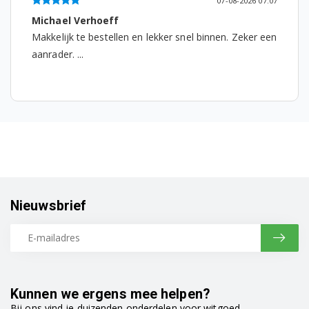
07-08-2026 07:07
Michael Verhoeff
Makkelijk te bestellen en lekker snel binnen. Zeker een
aanrader. ...
Nieuwsbrief
Kunnen we ergens mee helpen?
Bij ons vind je duizenden onderdelen voor witgoed,