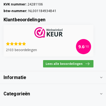
KVK nummer:
24281106
btw-nummer:
NL001184934B41
Klantbeoordelingen
9.6
/10
2103 beoordelingen
Lees alle beoordelingen
Informatie
Categorieën