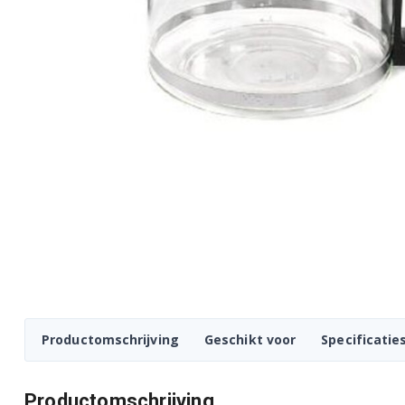
Productomschrijving
Geschikt voor
Specificatie
Productomschrijving