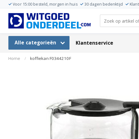
Voor 15:00 besteld, morgen in huis
30 dagen bedenktijd
Klan
Alle categorieën
Klantenservice
Home
/
koffiekan F0344210F