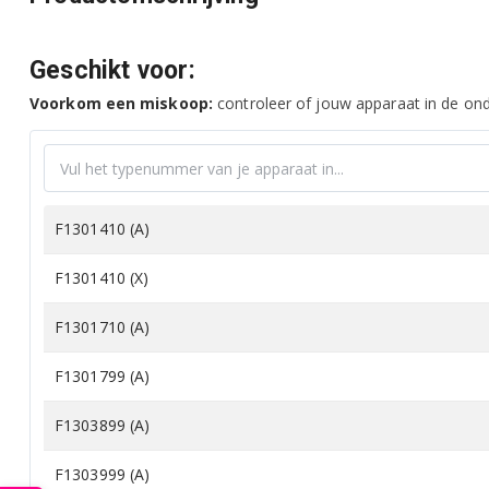
Geschikt voor:
Voorkom een miskoop:
controleer of jouw apparaat in de onde
F1301410 (A)
F1301410 (X)
F1301710 (A)
F1301799 (A)
F1303899 (A)
F1303999 (A)