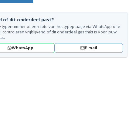
l of dit onderdeel past?
e typenummer of een foto van het typeplaatje via WhatsApp of e-
ij controleren vrijblijvend of dit onderdeel geschikt is voor jouw
at.
WhatsApp
E-mail