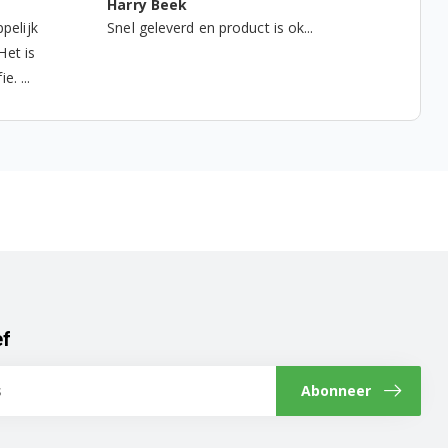
Harry Beek
pelijk
Snel geleverd en product is ok...
Het is
. ...
ef
Abonneer