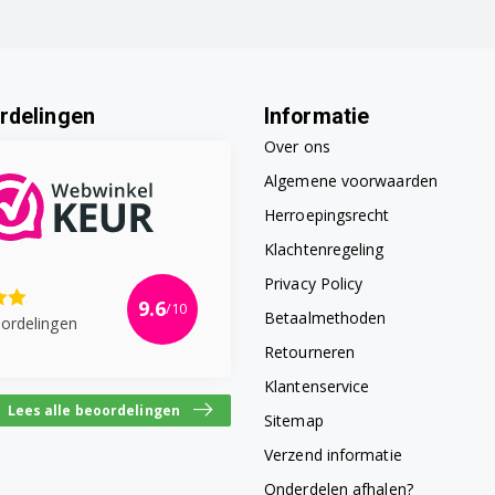
rdelingen
Informatie
Over ons
Algemene voorwaarden
Herroepingsrecht
Klachtenregeling
Privacy Policy
9.6
/10
Betaalmethoden
ordelingen
Retourneren
Klantenservice
Lees alle beoordelingen
Sitemap
Verzend informatie
Onderdelen afhalen?