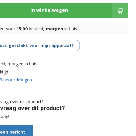
In winkelwagen
en voor
15:00
besteld,
morgen
in huis
duct geschikt voor mijn apparaat?
eld, morgen in huis
tijd
3
beoordelingen
 vraag over dit product?
raag!
 een bericht