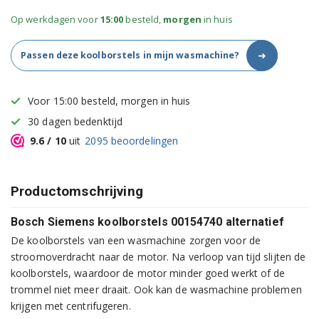
Op werkdagen voor
15:00
besteld,
morgen
in huis
➜
Passen deze koolborstels in mijn wasmachine?
Voor 15:00 besteld, morgen in huis
30 dagen bedenktijd
9.6
/ 10
uit
2095
beoordelingen
Productomschrijving
Bosch Siemens koolborstels 00154740 alternatief
De koolborstels van een wasmachine zorgen voor de
stroomoverdracht naar de motor. Na verloop van tijd slijten de
koolborstels, waardoor de motor minder goed werkt of de
trommel niet meer draait. Ook kan de wasmachine problemen
krijgen met centrifugeren.