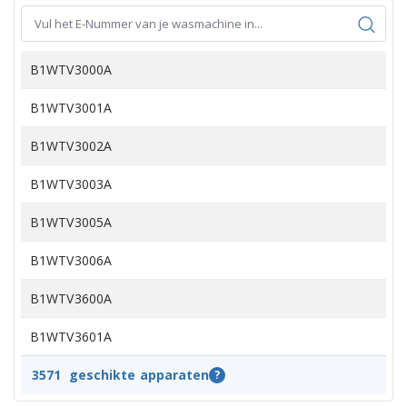
B1WTV3000A
B1WTV3001A
B1WTV3002A
B1WTV3003A
B1WTV3005A
B1WTV3006A
B1WTV3600A
B1WTV3601A
B1WTV3602A
3571
geschikte apparaten
?