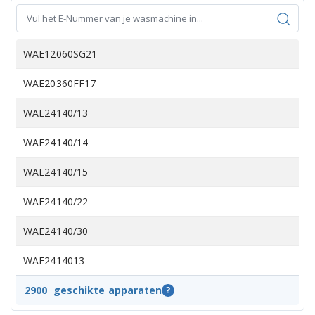
WAE12060SG21
WAE20360FF17
WAE24140/13
WAE24140/14
WAE24140/15
WAE24140/22
WAE24140/30
WAE2414013
WAE2414014
2900
geschikte apparaten
?