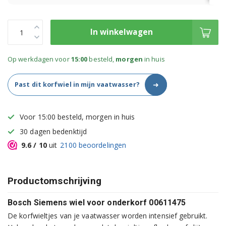
In winkelwagen
Op werkdagen voor
15:00
besteld,
morgen
in huis
➜
Past dit korfwiel in mijn vaatwasser?
Voor 15:00 besteld, morgen in huis
30 dagen bedenktijd
9.6
/ 10
uit
2100
beoordelingen
Productomschrijving
Bosch Siemens wiel voor onderkorf 00611475
De korfwieltjes van je vaatwasser worden intensief gebruikt.