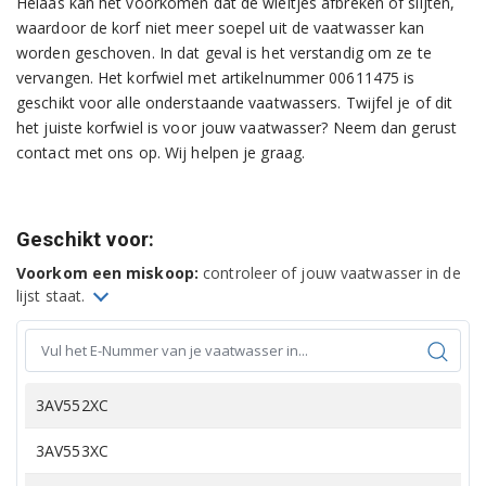
Helaas kan het voorkomen dat de wieltjes afbreken of slijten,
waardoor de korf niet meer soepel uit de vaatwasser kan
worden geschoven. In dat geval is het verstandig om ze te
vervangen. Het korfwiel met artikelnummer 00611475 is
geschikt voor alle onderstaande vaatwassers. Twijfel je of dit
het juiste korfwiel is voor jouw vaatwasser? Neem dan gerust
contact met ons op. Wij helpen je graag.
Geschikt voor:
Voorkom een miskoop:
controleer of jouw vaatwasser in de
lijst staat.
3AV552XC
3AV553XC