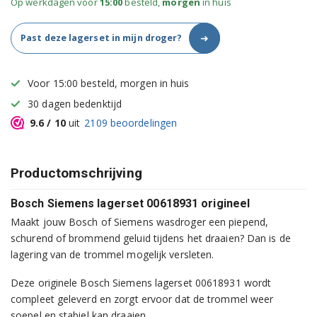
Op werkdagen voor
15:00
besteld,
morgen
in huis
➜
Past deze lagerset in mijn droger?
Voor 15:00 besteld, morgen in huis
30 dagen bedenktijd
9.6
/ 10
uit
2109
beoordelingen
Productomschrijving
Bosch Siemens lagerset 00618931 origineel
Maakt jouw Bosch of Siemens wasdroger een piepend,
schurend of brommend geluid tijdens het draaien? Dan is de
lagering van de trommel mogelijk versleten.
Deze originele Bosch Siemens lagerset 00618931 wordt
compleet geleverd en zorgt ervoor dat de trommel weer
soepel en stabiel kan draaien.