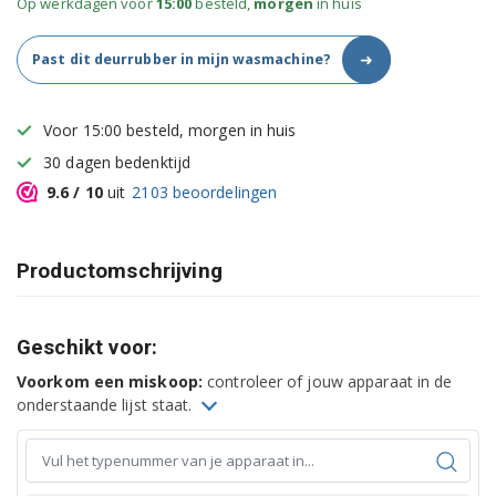
Op werkdagen voor
15:00
besteld,
morgen
in huis
➜
Past dit deurrubber in mijn wasmachine?
Voor 15:00 besteld, morgen in huis
30 dagen bedenktijd
9.6
/ 10
uit
2103
beoordelingen
Productomschrijving
Geschikt voor:
Voorkom een miskoop:
controleer of jouw apparaat in de
onderstaande lijst staat.