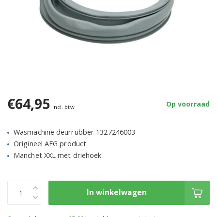
€64,95
Op voorraad
Incl. btw
Wasmachine deurrubber 1327246003
Origineel AEG product
Manchet XXL met driehoek
In winkelwagen