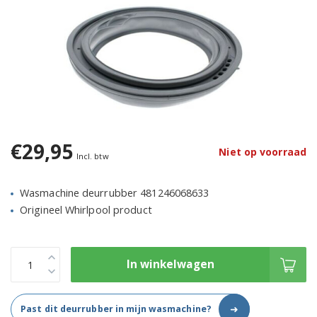
€29,95
Niet op voorraad
Incl. btw
Wasmachine deurrubber 481246068633
Origineel Whirlpool product
In winkelwagen
➜
Past dit deurrubber in mijn wasmachine?