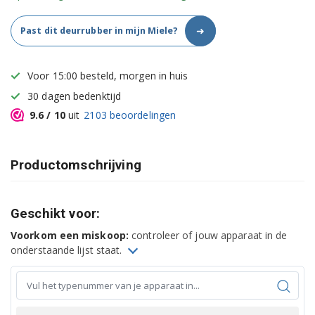
➜
Past dit deurrubber in mijn Miele?
Voor 15:00 besteld, morgen in huis
30 dagen bedenktijd
9.6
/ 10
uit
2103
beoordelingen
Productomschrijving
Geschikt voor:
Voorkom een miskoop:
controleer of jouw apparaat in de
onderstaande lijst staat.