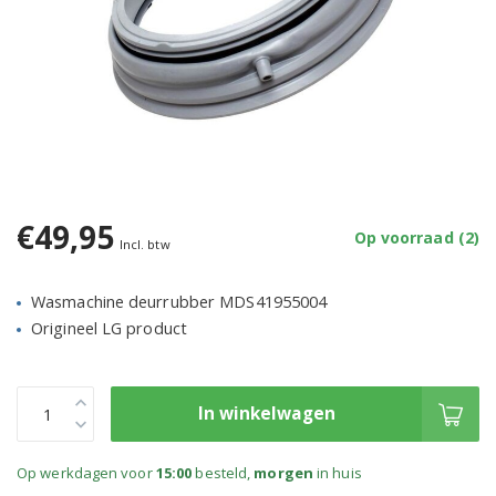
€49,95
Op voorraad (2)
Incl. btw
Wasmachine deurrubber MDS41955004
Origineel LG product
In winkelwagen
Op werkdagen voor
15:00
besteld,
morgen
in huis