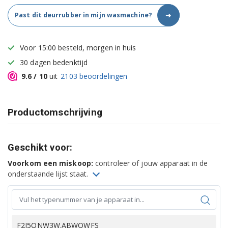
➜
Past dit deurrubber in mijn wasmachine?
Voor 15:00 besteld, morgen in huis
30 dagen bedenktijd
9.6
/ 10
uit
2103
beoordelingen
Productomschrijving
Geschikt voor:
Voorkom een miskoop:
controleer of jouw apparaat in de
onderstaande lijst staat.
F2J5QNW3W.ABWQWFS