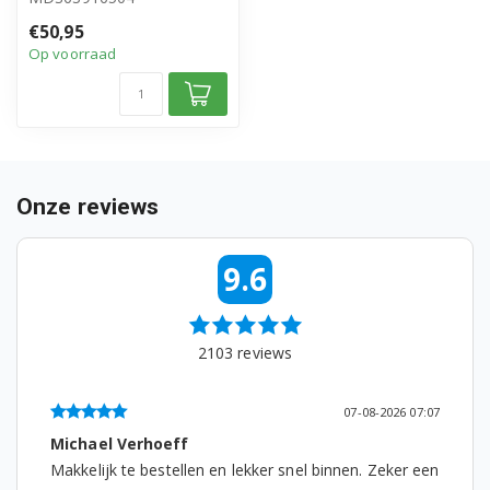
• Origineel LG product
€50,95
Op voorraad
Onze reviews
9.6
2103
reviews
07-08-2026 07:07
Michael Verhoeff
Makkelijk te bestellen en lekker snel binnen. Zeker een