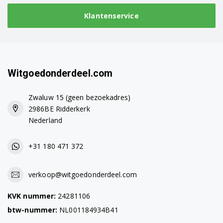
Klantenservice
Witgoedonderdeel.com
Zwaluw 15 (geen bezoekadres)
2986BE Ridderkerk
Nederland
+31 180 471 372
verkoop@witgoedonderdeel.com
KVK nummer:
24281106
btw-nummer:
NL001184934B41