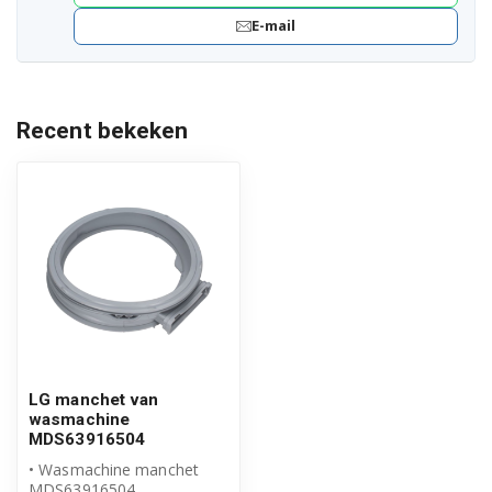
E-mail
Recent bekeken
LG manchet van
wasmachine
MDS63916504
• Wasmachine manchet
MDS63916504