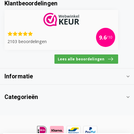
Klantbeoordelingen
9.6
/10
2103 beoordelingen
Lees alle beoordelingen
Informatie
Categorieën