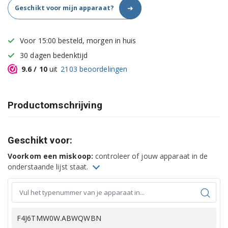
➜
Geschikt voor mijn apparaat?
Voor 15:00 besteld, morgen in huis
30 dagen bedenktijd
9.6
/ 10
uit
2103
beoordelingen
Productomschrijving
Geschikt voor:
Voorkom een miskoop:
controleer of jouw apparaat in de
onderstaande lijst staat.
F4J6TMW0W.ABWQWBN