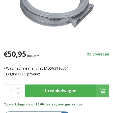
€50,95
Op voorraad
Incl. btw
• Wasmachine manchet MDS63916504
• Origineel LG product
In winkelwagen
Op werkdagen voor
15:00
besteld,
morgen
in huis