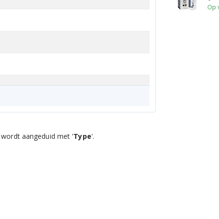
Op 
 wordt aangeduid met '
Type
'.