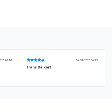
026 09:10
06-08-2026 06:13
Frans De kort
...