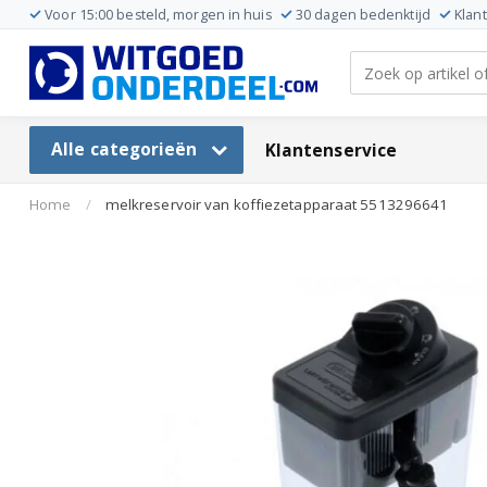
Voor 15:00 besteld, morgen in huis
30 dagen bedenktijd
Klan
Alle categorieën
Klantenservice
Home
/
melkreservoir van koffiezetapparaat 5513296641