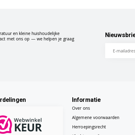
atuur en kleine huishoudelijke
Nieuwsbri
tact met ons op — we helpen je graag
rdelingen
Informatie
Over ons
Algemene voorwaarden
Herroepingsrecht