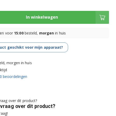
In winkelwagen
en voor
15:00
besteld,
morgen
in huis
duct geschikt voor mijn apparaat?
eld, morgen in huis
tijd
0
beoordelingen
 vraag over dit product?
raag!