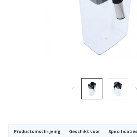
Productomschrijving
Geschikt voor
Specificatie