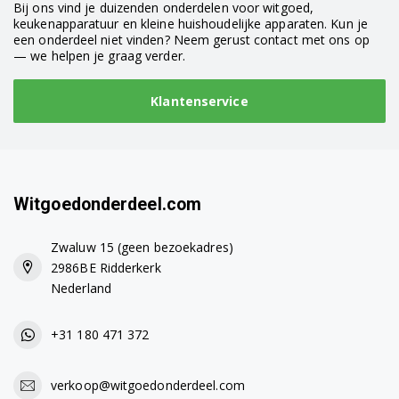
Bij ons vind je duizenden onderdelen voor witgoed,
keukenapparatuur en kleine huishoudelijke apparaten. Kun je
een onderdeel niet vinden? Neem gerust contact met ons op
— we helpen je graag verder.
Klantenservice
Witgoedonderdeel.com
Zwaluw 15 (geen bezoekadres)
2986BE Ridderkerk
Nederland
+31 180 471 372
verkoop@witgoedonderdeel.com