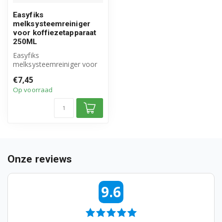
Easyfiks
melksysteemreiniger
voor koffiezetapparaat
250ML
Easyfiks
melksysteemreiniger voor
koffiemachine 250ML
€7,45
Op voorraad
Onze reviews
9.6