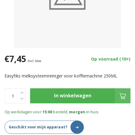
€7,45
Op voorraad (10+)
Incl. btw
Easyfiks melksysteemreiniger voor koffiemachine 250ML
In winkelwagen
Op werkdagen voor
15:00
besteld,
morgen
in huis
➜
Geschikt voor mijn apparaat?