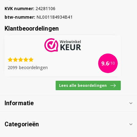
KVK nummer:
24281106
btw-nummer:
NL001184934B41
Klantbeoordelingen
9.6
/10
2099 beoordelingen
Lees alle beoordelingen
Informatie
Categorieën