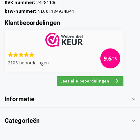
KVK nummer:
24281106
btw-nummer:
NL001184934B41
Klantbeoordelingen
9.6
/10
2103 beoordelingen
Lees alle beoordelingen
Informatie
Categorieën